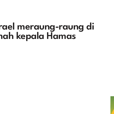
ael meraung-raung di
rumah kepala Hamas