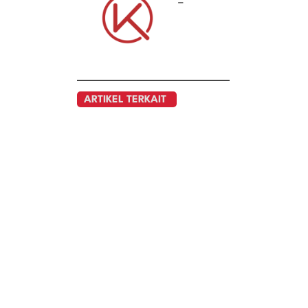
–
ARTIKEL TERKAIT