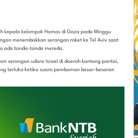
ah kepala kelompok Hamas di Gaza pada Minggu
gan menembakkan serangan roket ke Tel Aviv saat
pa ada tanda-tanda mereda.
am serangan udara Israel di daerah kantong pantai,
ang terluka ketika suara pemboman besar-besaran