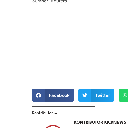
Sumber: Reuters
Facebook
Twitter
Kontributor →
KONTRIBUTOR KICKNEWS