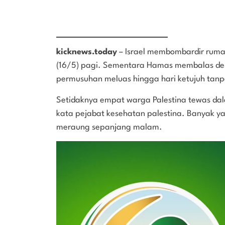
kicknews.today
– Israel membombardir rum
(16/5) pagi. Sementara Hamas membalas den
permusuhan meluas hingga hari ketujuh tan
Setidaknya empat warga Palestina tewas dal
kata pejabat kesehatan palestina. Banyak y
meraung sepanjang malam.