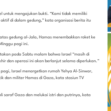
l untuk mengajukan bukti. “Kami tidak memiliki
ktif di dalam gedung,” kata organisasi berita itu
 atas gedung al-Jala, Hamas menembakkan roket ke
 Minggu pagi ini.
takan pada Sabtu malam bahwa Israel “masih di
hir dan operasi ini akan berlanjut selama diperlukan.”
pagi, Israel menargetkan rumah Yehya Al-Sinwar,
ik dan militer Hamas di Gaza, kata stasiun TV
 saraf Gaza dan melukai istri dan putrinya, kata