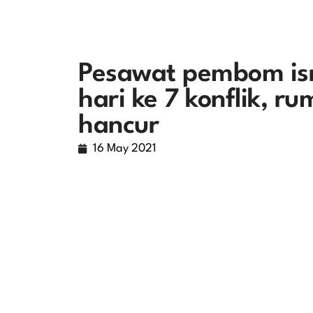
Pesawat pembom isr
hari ke 7 konflik, 
hancur
16 May 2021