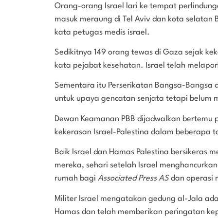
Orang-orang Israel lari ke tempat perlindun
masuk meraung di Tel Aviv dan kota selatan B
kata petugas medis israel.
Sedikitnya 149 orang tewas di Gaza sejak ke
kata pejabat kesehatan. Israel telah melapo
Sementara itu Perserikatan Bangsa-Bangsa d
untuk upaya gencatan senjata tetapi belum
Dewan Keamanan PBB dijadwalkan bertemu 
kekerasan Israel-Palestina dalam beberapa t
Baik Israel dan Hamas Palestina bersikeras 
mereka, sehari setelah Israel menghancurkan
rumah bagi
Associated Press AS
dan operasi
Militer Israel mengatakan gedung al-Jala adala
Hamas dan telah memberikan peringatan kepa