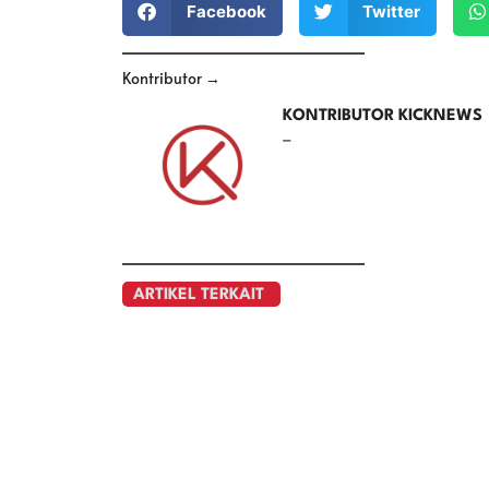
Facebook
Twitter
Kontributor →
KONTRIBUTOR KICKNEWS
–
ARTIKEL TERKAIT