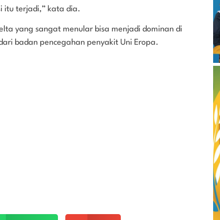
itu terjadi,” kata dia.
elta yang sangat menular bisa menjadi dominan di
dari badan pencegahan penyakit Uni Eropa.