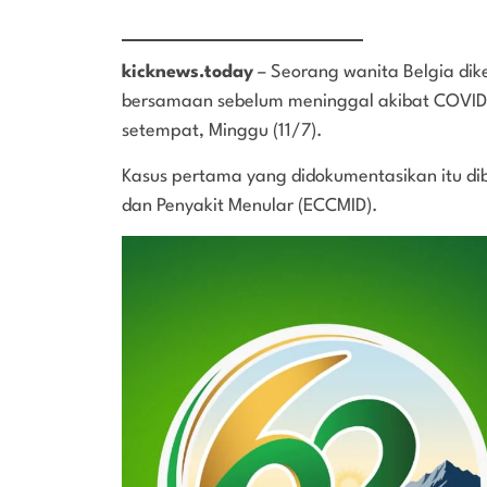
kicknews.today
– Seorang wanita Belgia dike
bersamaan sebelum meninggal akibat COVID-
setempat, Minggu (11/7).
Kasus pertama yang didokumentasikan itu dib
dan Penyakit Menular (ECCMID).