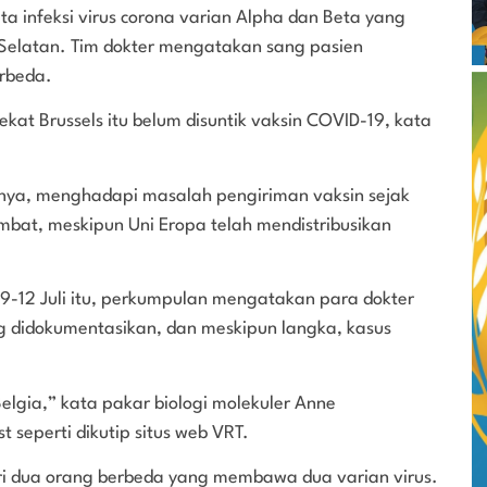
 infeksi virus corona varian Alpha dan Beta yang
a Selatan. Tim dokter mengatakan sang pasien
erbeda.
ekat Brussels itu belum disuntik vaksin COVID-19, kata
innya, menghadapi masalah pengiriman vaksin sejak
mbat, meskipun Uni Eropa telah mendistribusikan
 9-12 Juli itu, perkumpulan mengatakan para dokter
g didokumentasikan, dan meskipun langka, kasus
elgia,” kata pakar biologi molekuler Anne
 seperti dikutip situs web VRT.
dari dua orang berbeda yang membawa dua varian virus.