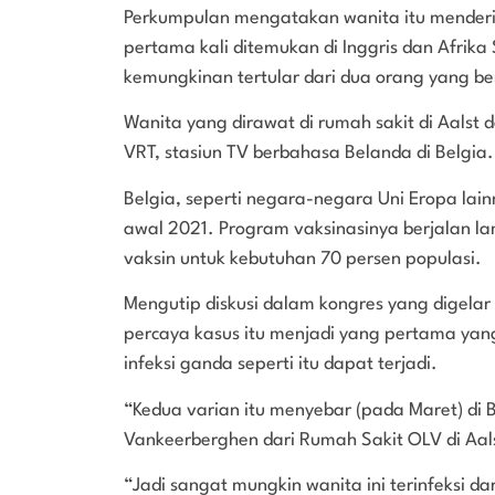
Perkumpulan mengatakan wanita itu menderita
pertama kali ditemukan di Inggris dan Afrik
kemungkinan tertular dari dua orang yang b
Wanita yang dirawat di rumah sakit di Aalst d
VRT, stasiun TV berbahasa Belanda di Belgia.
Belgia, seperti negara-negara Uni Eropa la
awal 2021. Program vaksinasinya berjalan la
vaksin untuk kebutuhan 70 persen populasi.
Mengutip diskusi dalam kongres yang digelar
percaya kasus itu menjadi yang pertama yan
infeksi ganda seperti itu dapat terjadi.
“Kedua varian itu menyebar (pada Maret) di B
Vankeerberghen dari Rumah Sakit OLV di Aalst
“Jadi sangat mungkin wanita ini terinfeksi 