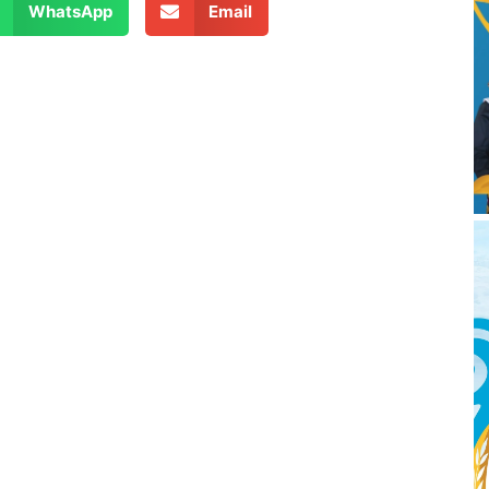
WhatsApp
Email