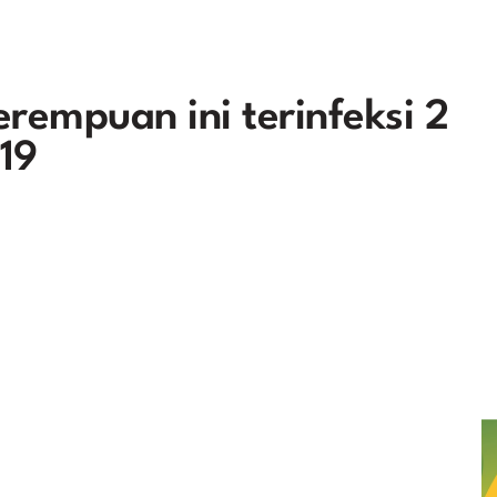
erempuan ini terinfeksi 2
19