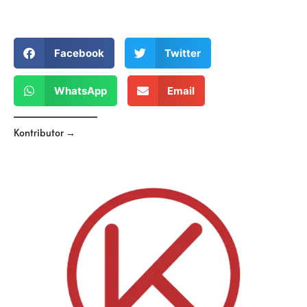
Facebook
Twitter
WhatsApp
Email
Kontributor →