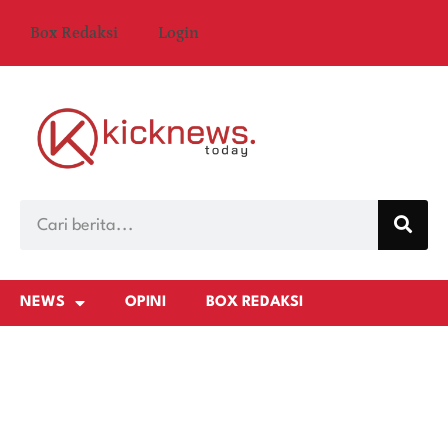
Box Redaksi
Login
NEWS
OPINI
BOX REDAKSI