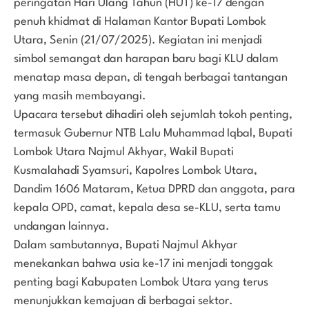
peringatan Hari Ulang Tahun (HUT) ke-17 dengan
penuh khidmat di Halaman Kantor Bupati Lombok
Utara, Senin (21/07/2025). Kegiatan ini menjadi
simbol semangat dan harapan baru bagi KLU dalam
menatap masa depan, di tengah berbagai tantangan
yang masih membayangi.
Upacara tersebut dihadiri oleh sejumlah tokoh penting,
termasuk Gubernur NTB Lalu Muhammad Iqbal, Bupati
Lombok Utara Najmul Akhyar, Wakil Bupati
Kusmalahadi Syamsuri, Kapolres Lombok Utara,
Dandim 1606 Mataram, Ketua DPRD dan anggota, para
kepala OPD, camat, kepala desa se-KLU, serta tamu
undangan lainnya.
Dalam sambutannya, Bupati Najmul Akhyar
menekankan bahwa usia ke-17 ini menjadi tonggak
penting bagi Kabupaten Lombok Utara yang terus
menunjukkan kemajuan di berbagai sektor.