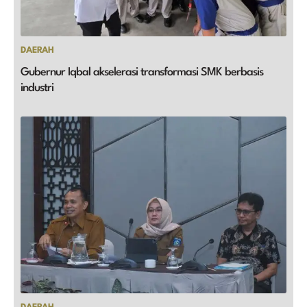
DAERAH
Gubernur Iqbal akselerasi transformasi SMK berbasis
industri