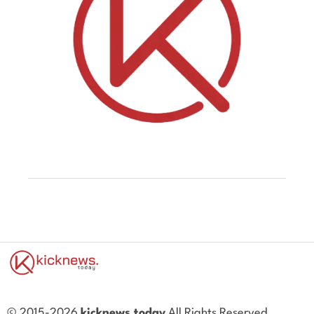
© 2015-2026
kicknews.today
All Rights Reserved