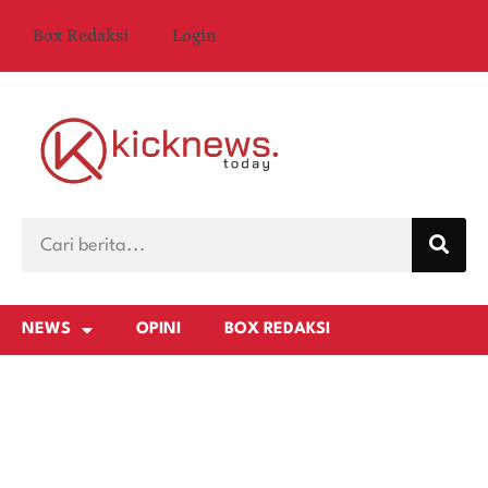
Box Redaksi
Login
NEWS
OPINI
BOX REDAKSI