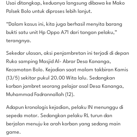
Usai ditangkap, keduanya langsung dibawa ke Mako
Polsek Bolo untuk diproses lebih lanjut.
“Dalam kasus ini, kita juga berhasil menyita barang
bukti satu unit Hp Oppo A71 dari tangan pelaku,”
terangnya.
Sekedar ulasan, aksi penjambretan ini terjadi di depan
Ruko samping Masjid Al- Abrar Desa Kananga,
Kecamatan Bolo. Kejadian saat malam takbiran Kamis
(13/5) sekitar pukul 20.00 Wita lalu. Sedangkan
korban jambret seorang pelajar asal Desa Kananga,
Muhammad Fadrannallah (12).
Adapun kronologis kejadian, pelaku IN menunggu di
sepeda motor. Sedangkan pelaku RL turun dan
berjalan menuju ke arah korban yang sedang main
game.