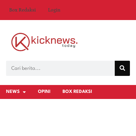
Box Redaksi
Login
NEWS
OPINI
BOX REDAKSI