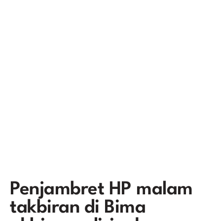
Penjambret HP malam
takbiran di Bima