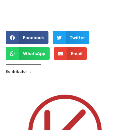
Facebook
Twitter
WhatsApp
Email
Kontributor →