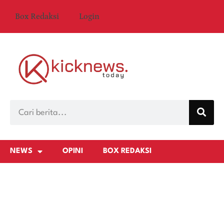
Box Redaksi
Login
NEWS
OPINI
BOX REDAKSI