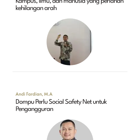
Kampus, Ilmu, dan manusia yang perlahan
kehilangan arah
Andi Fardian, M.A
Dompu Perlu Social Safety Net untuk
Pengangguran