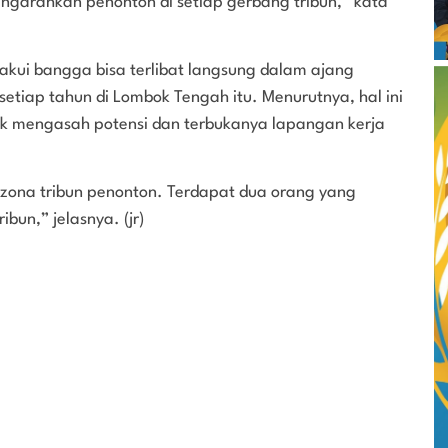
ngarahkan penonton di setiap gerbang tribun,” kata
akui bangga bisa terlibat langsung dalam ajang
etiap tahun di Lombok Tengah itu. Menurutnya, hal ini
uk mengasah potensi dan terbukanya lapangan kerja
 zona tribun penonton. Terdapat dua orang yang
bun,” jelasnya. (jr)