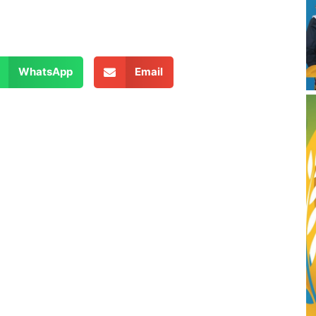
WhatsApp
Email