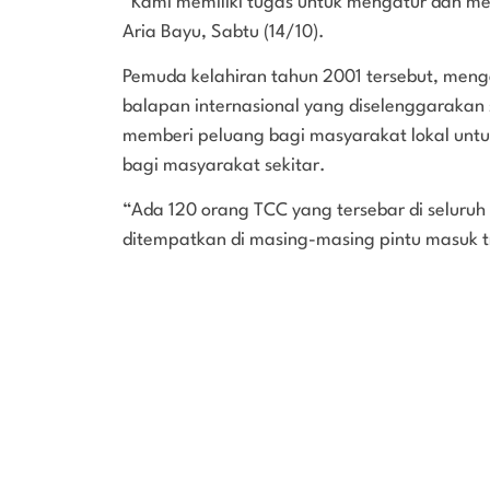
“Kami memiliki tugas untuk mengatur dan me
Aria Bayu, Sabtu (14/10).
Pemuda kelahiran tahun 2001 tersebut, meng
balapan internasional yang diselenggarakan s
memberi peluang bagi masyarakat lokal unt
bagi masyarakat sekitar.
“Ada 120 orang TCC yang tersebar di seluruh
ditempatkan di masing-masing pintu masuk tri