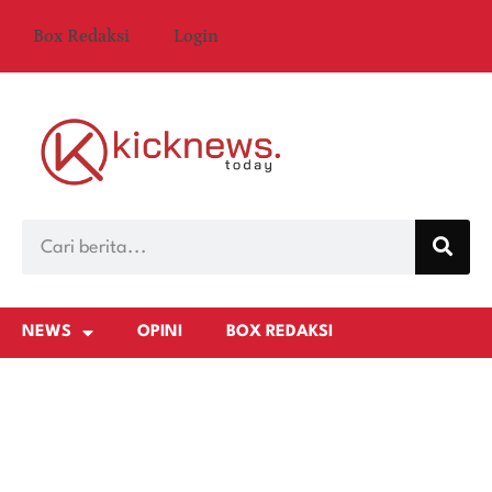
Box Redaksi
Login
NEWS
OPINI
BOX REDAKSI