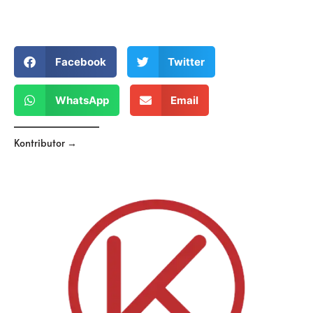
Facebook
Twitter
WhatsApp
Email
Kontributor →