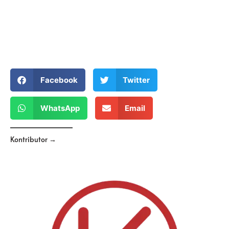
Facebook
Twitter
WhatsApp
Email
Kontributor →