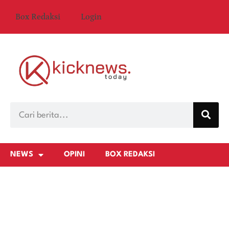
Box Redaksi
Login
NEWS
OPINI
BOX REDAKSI