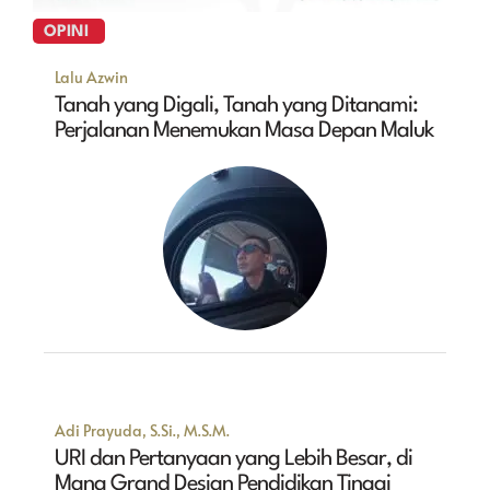
OPINI
Lalu Azwin
Tanah yang Digali, Tanah yang Ditanami:
Perjalanan Menemukan Masa Depan Maluk
Adi Prayuda, S.Si., M.S.M.
URI dan Pertanyaan yang Lebih Besar, di
Mana Grand Design Pendidikan Tinggi