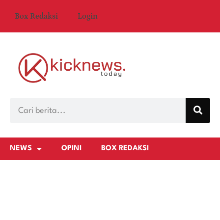
Box Redaksi
Login
NEWS
OPINI
BOX REDAKSI