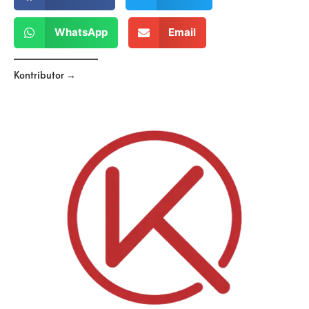
WhatsApp
Email
Kontributor →