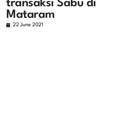
transaksi Sabu di
Mataram
22 June 2021