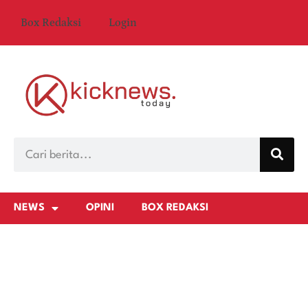
Box Redaksi
Login
NEWS
OPINI
BOX REDAKSI