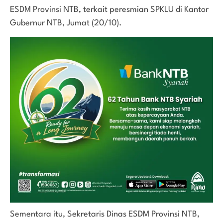
ESDM Provinsi NTB, terkait peresmian SPKLU di Kantor
Gubernur NTB, Jumat (20/10).
Sementara itu, Sekretaris Dinas ESDM Provinsi NTB,