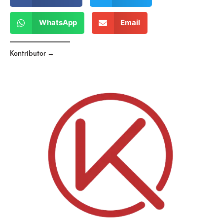
WhatsApp
Email
Kontributor →