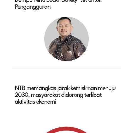
Dompu Perlu Social Safety Net untuk
Pengangguran
NTB memangkas jarak kemiskinan menuju
2030, masyarakat didorong terlibat
aktivitas ekonomi