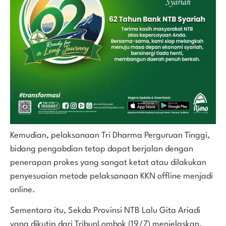
Kemudian, pelaksanaan Tri Dharma Perguruan Tinggi,
bidang pengabdian tetap dapat berjalan dengan
penerapan prokes yang sangat ketat atau dilakukan
penyesuaian metode pelaksanaan KKN offline menjadi
online.
Sementara itu, Sekda Provinsi NTB Lalu Gita Ariadi
yang dikutip dari TribunLombok (19/7) menjelaskan,