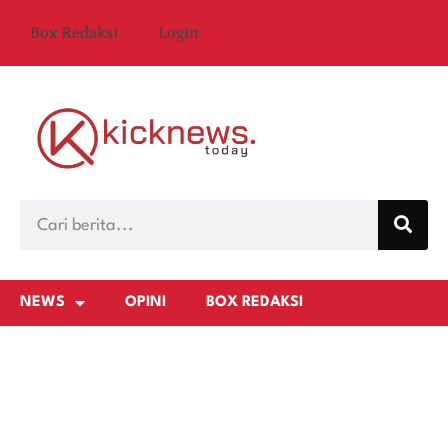
Box Redaksi
Login
NEWS
OPINI
BOX REDAKSI