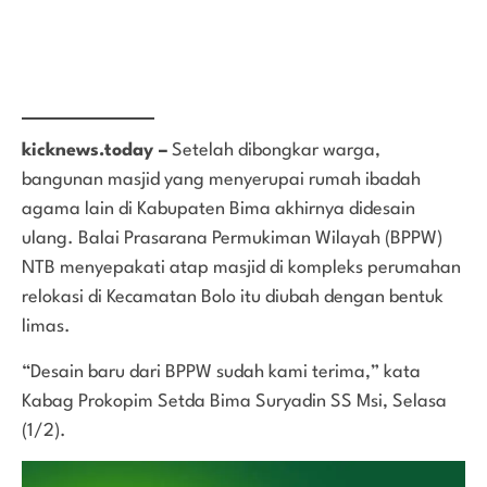
kicknews.today –
Setelah dibongkar warga,
bangunan masjid yang menyerupai rumah ibadah
agama lain di Kabupaten Bima akhirnya didesain
ulang. Balai Prasarana Permukiman Wilayah (BPPW)
NTB menyepakati atap masjid di kompleks perumahan
relokasi di Kecamatan Bolo itu diubah dengan bentuk
limas.
“Desain baru dari BPPW sudah kami terima,” kata
Kabag Prokopim Setda Bima Suryadin SS Msi, Selasa
(1/2).