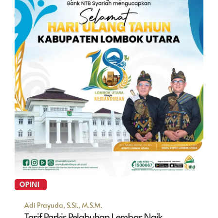
OPINI
Adi Prayuda, S.Si., M.S.M.
Tarif Parkir Pelabuhan Lembar Naik,