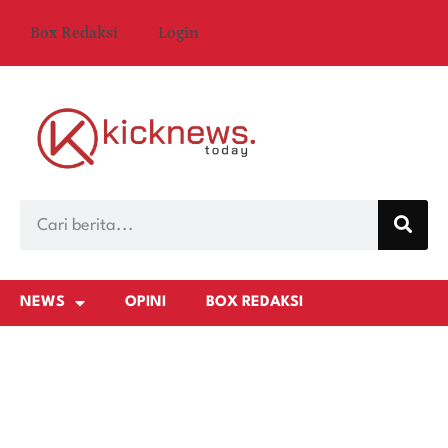
Box Redaksi
Login
NEWS
OPINI
BOX REDAKSI