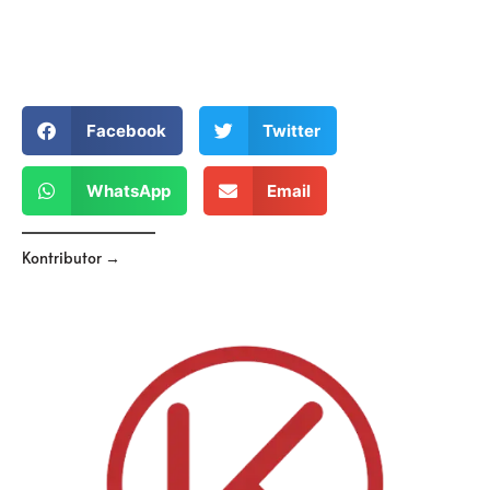
Facebook
Twitter
WhatsApp
Email
Kontributor →