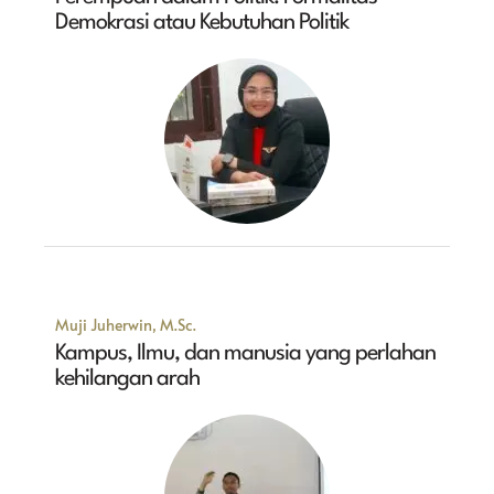
Demokrasi atau Kebutuhan Politik
Muji Juherwin, M.Sc.
Kampus, Ilmu, dan manusia yang perlahan
kehilangan arah