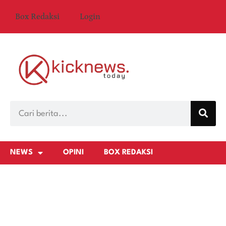
Box Redaksi
Login
NEWS
OPINI
BOX REDAKSI