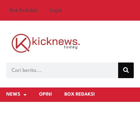
Box Redaksi
Login
NEWS
OPINI
BOX REDAKSI