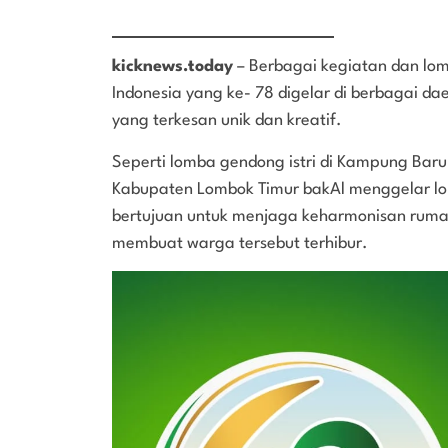
kicknews.today
– Berbagai kegiatan dan lo
Indonesia yang ke- 78 digelar di berbagai da
yang terkesan unik dan kreatif.
Seperti lomba gendong istri di Kampung Bar
Kabupaten Lombok Timur bakAl menggelar lom
bertujuan untuk menjaga keharmonisan ruma
membuat warga tersebut terhibur.