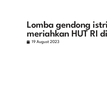
Lomba gendong istr
meriahkan HUT RI d
19 August 2023