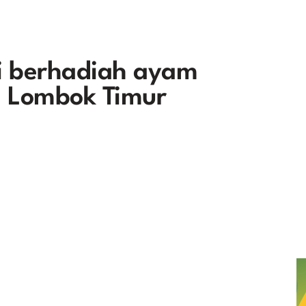
i berhadiah ayam
i Lombok Timur