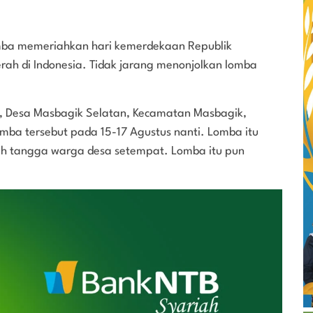
mba memeriahkan hari kemerdekaan Republik
erah di Indonesia. Tidak jarang menonjolkan lomba
u, Desa Masbagik Selatan, Kecamatan Masbagik,
ba tersebut pada 15-17 Agustus nanti. Lomba itu
h tangga warga desa setempat. Lomba itu pun