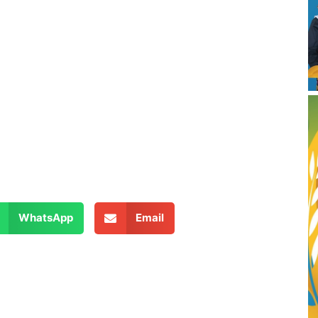
WhatsApp
Email