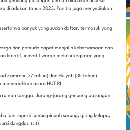
omba gendong pasangan pernah diadakan di Desa
baru di adakan tahun 2023. Panitia juga menyediakan
 pesertanya banyak yang sudah daftar, termasuk yang
k warga dan pemuda dapat menjalin kebersamaan dan
an kreatif, inovatif warga melalui kegiatan yang
d Zamroni (37 tahun) dan Hulyati (35 tahun)
uk memeriahkan acara HUT RI.
an rumah tangga. Jarang-jarang gendong pasangan
ba lain seperti lomba pindah sarung, giring kelapa,
ursi dangdut. (cit)