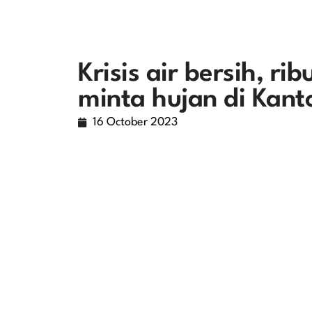
Krisis air bersih, ri
minta hujan di Kan
16 October 2023