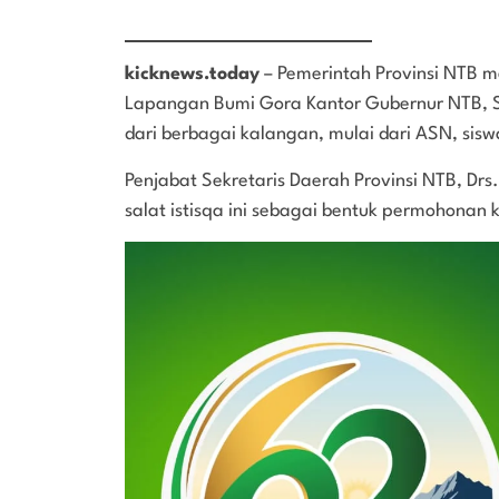
kicknews.today
– Pemerintah Provinsi NTB me
Lapangan Bumi Gora Kantor Gubernur NTB, Sen
dari berbagai kalangan, mulai dari ASN, si
Penjabat Sekretaris Daerah Provinsi NTB, D
salat istisqa ini sebagai bentuk permohonan