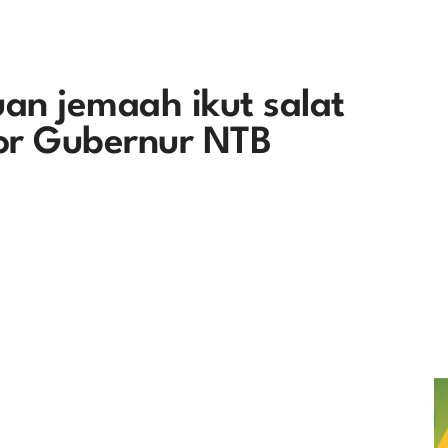
buan jemaah ikut salat
tor Gubernur NTB