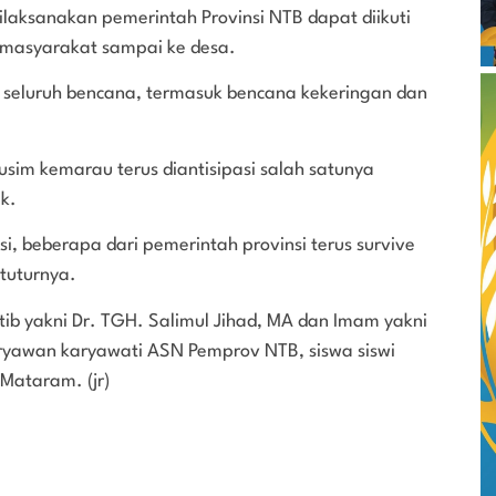
laksanakan pemerintah Provinsi NTB dapat diikuti
 masyarakat sampai ke desa.
 seluruh bencana, termasuk bencana kekeringan dan
im kemarau terus diantisipasi salah satunya
k.
, beberapa dari pemerintah provinsi terus survive
 tuturnya.
atib yakni Dr. TGH. Salimul Jihad, MA dan Imam yakni
aryawan karyawati ASN Pemprov NTB, siswa siswi
ataram. (jr)