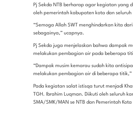
Pj Sekda NTB berharap agar kegiatan yang di
oleh pemerintah kabupaten kota dan seluruh
“Semoga Allah SWT menghindarkan kita dari
sebagainya,” ucapnya.
Pj Sekda juga menjelaskan bahwa dampak mus
melakukan pembagian air pada beberapa titi
“Dampak musim kemarau sudah kita antisipasi
melakukan pembagian air di beberapa titik,”
Pada kegiatan salat istisqa turut menjadi Kh
TGH. Ibrahim Luqman. Diikuti oleh seluruh k
SMA/SMK/MAN se NTB dan Pemerintah Kota M