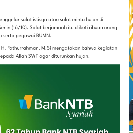
nggelar salat istisqa atau salat minta hujan di
in (16/10). Salat berjamaah itu diikuti ribuan orang
swa serta pegawai BUMN.
rs. H. Fathurrahman, M.Si mengatakan bahwa kegiatan
 kepada Allah SWT agar diturunkan hujan.