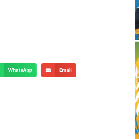
WhatsApp
Email