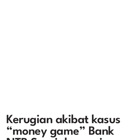
Kerugian akibat kasus
“money game” Bank