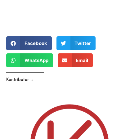
Facebook
Twitter
WhatsApp
Email
Kontributor →