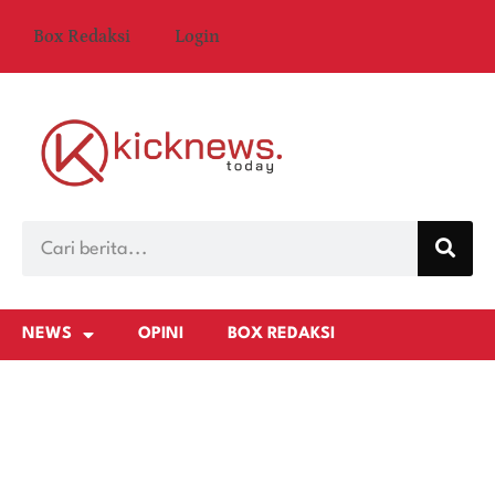
Box Redaksi
Login
NEWS
OPINI
BOX REDAKSI