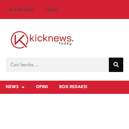
Box Redaksi
Login
NEWS
OPINI
BOX REDAKSI