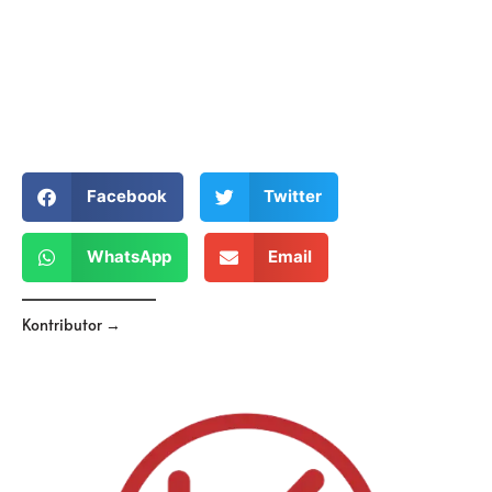
Facebook
Twitter
WhatsApp
Email
Kontributor →