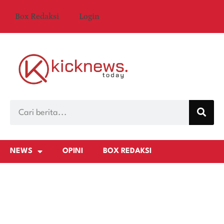
Box Redaksi
Login
NEWS
OPINI
BOX REDAKSI