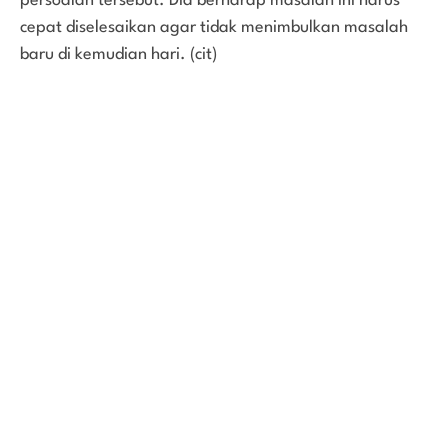
persoalan tersebut. Dia berharap masalah ini harus
cepat diselesaikan agar tidak menimbulkan masalah
baru di kemudian hari. (cit)