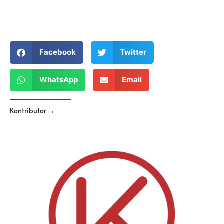
Facebook
Twitter
WhatsApp
Email
Kontributor →