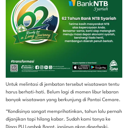
Untuk melintasi di jembatan tersebut wisatawan tentu
harus berhati-hati. Belum lagi di momen libur lebaran
banyak wisatawan yang berkunjung di Pantai Cemare.
“Kondisinya sangat memprihatinkan, tahun lalu pernah
dijanjikan tapi hilang kabar. Sudah kami tanya ke
Dinas PU Lombok Barat, janjinya akan diperbaiki,