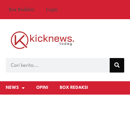
Box Redaksi
Login
NEWS
OPINI
BOX REDAKSI