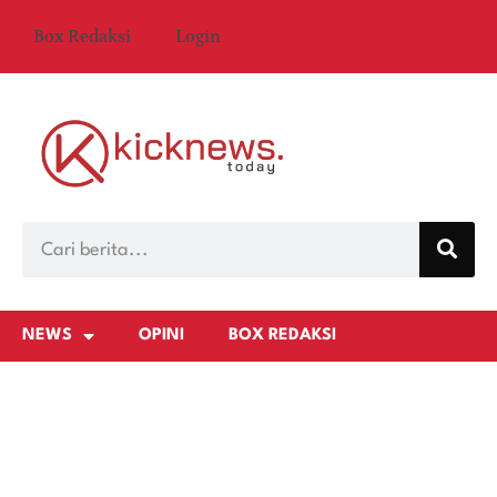
Box Redaksi
Login
NEWS
OPINI
BOX REDAKSI