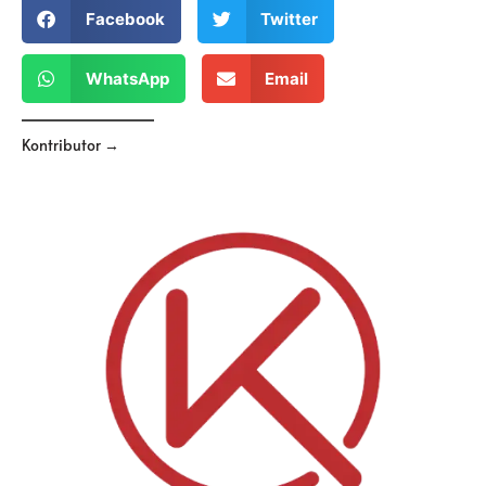
Facebook
Twitter
WhatsApp
Email
Kontributor →