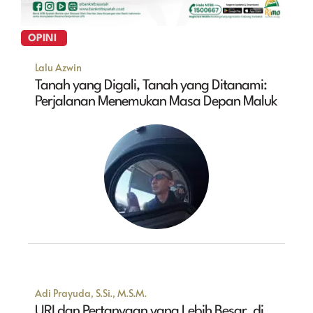
OPINI
Lalu Azwin
Tanah yang Digali, Tanah yang Ditanami:
Perjalanan Menemukan Masa Depan Maluk
Adi Prayuda, S.Si., M.S.M.
URI dan Pertanyaan yang Lebih Besar, di