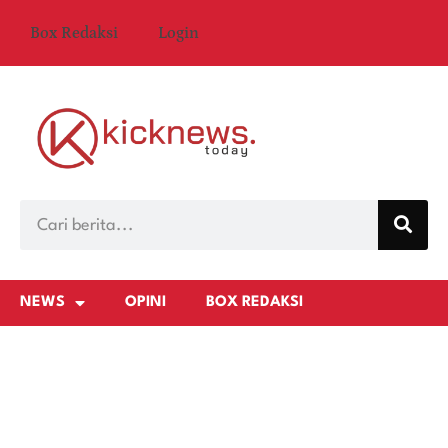
Box Redaksi
Login
NEWS
OPINI
BOX REDAKSI