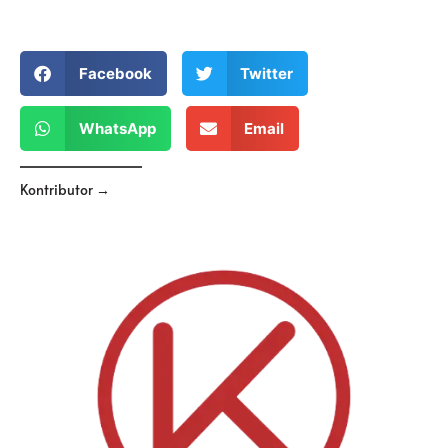
Facebook
Twitter
WhatsApp
Email
Kontributor →