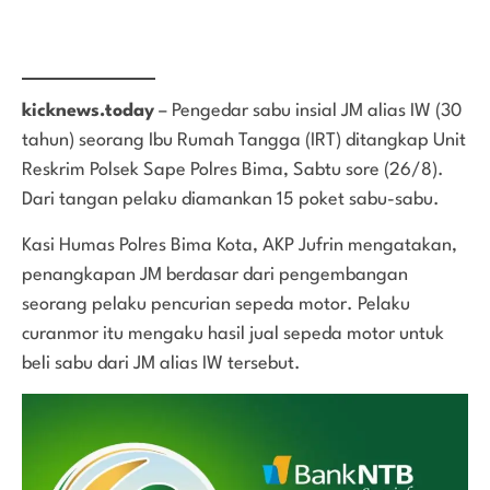
kicknews.today
– Pengedar sabu insial JM alias IW (30
tahun) seorang Ibu Rumah Tangga (IRT) ditangkap Unit
Reskrim Polsek Sape Polres Bima, Sabtu sore (26/8).
Dari tangan pelaku diamankan 15 poket sabu-sabu.
Kasi Humas Polres Bima Kota, AKP Jufrin mengatakan,
penangkapan JM berdasar dari pengembangan
seorang pelaku pencurian sepeda motor. Pelaku
curanmor itu mengaku hasil jual sepeda motor untuk
beli sabu dari JM alias IW tersebut.