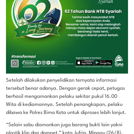
Setelah dilakukan penyelidikan ternyata informasi
tersebut benar adanya. Dengan gerak cepat, petugas
berhasil mengamankan pelaku sekitar pukul 16.00
Wita di kediamannya. Setelah penangkapan, pelaku
dibawa ke Polres Bima Kota untuk diproses lebih lanjut.
“Selain sabu diamankan juga barang bukti lain yakni
plastik klip dan dompet,” kata Jufrin, Minggu (26/8).