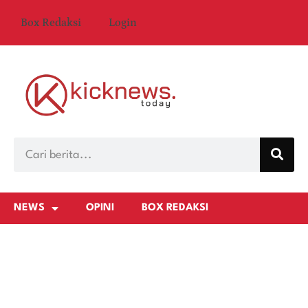
Box Redaksi
Login
NEWS
OPINI
BOX REDAKSI