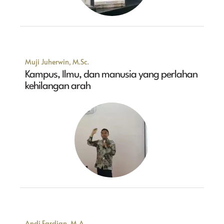
Muji Juherwin, M.Sc.
Kampus, Ilmu, dan manusia yang perlahan
kehilangan arah
Andi Fardian, M.A