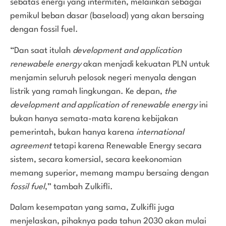
sebatas energi yang intermiten, melainkan sebagai
pemikul beban dasar (baseload) yang akan bersaing
dengan fossil fuel.
“Dan saat itulah
development and application
renewabele energy
akan menjadi kekuatan PLN untuk
menjamin seluruh pelosok negeri menyala dengan
listrik yang ramah lingkungan. Ke depan,
the
development and application of renewable energy
ini
bukan hanya semata-mata karena kebijakan
pemerintah, bukan hanya karena
international
agreement
tetapi karena Renewable Energy secara
sistem, secara komersial, secara keekonomian
memang superior, memang mampu bersaing dengan
fossil fuel
,” tambah Zulkifli.
Dalam kesempatan yang sama, Zulkifli juga
menjelaskan, pihaknya pada tahun 2030 akan mulai