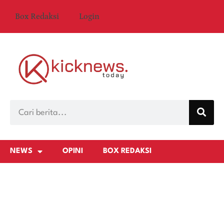
Box Redaksi
Login
NEWS
OPINI
BOX REDAKSI