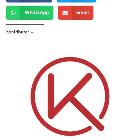
WhatsApp
Email
Kontributor →