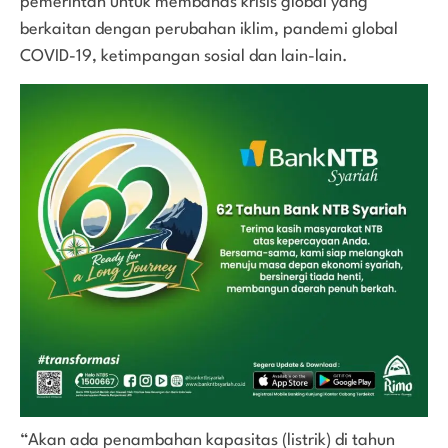
pemerintah untuk membahas krisis global yang
berkaitan dengan perubahan iklim, pandemi global
COVID-19, ketimpangan sosial dan lain-lain.
“Akan ada penambahan kapasitas (listrik) di tahun