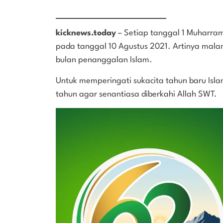
kicknews.today
– Setiap tanggal 1 Muharram 
pada tanggal 10 Agustus 2021. Artinya malam
bulan penanggalan Islam.
Untuk memperingati sukacita tahun baru Isla
tahun agar senantiasa diberkahi Allah SWT.