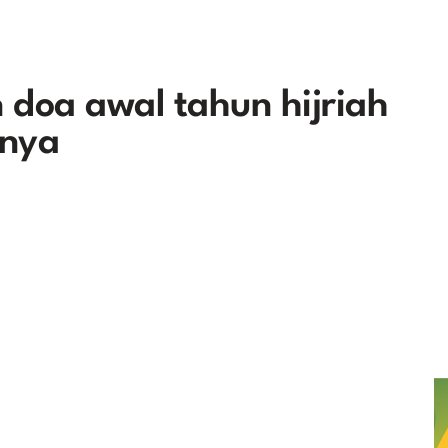
 doa awal tahun hijriah
inya