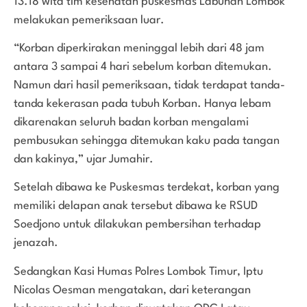
13.18 wita tim kesehatan puskesmas Labuhan Lombok
melakukan pemeriksaan luar.
“Korban diperkirakan meninggal lebih dari 48 jam
antara 3 sampai 4 hari sebelum korban ditemukan.
Namun dari hasil pemeriksaan, tidak terdapat tanda-
tanda kekerasan pada tubuh Korban. Hanya lebam
dikarenakan seluruh badan korban mengalami
pembusukan sehingga ditemukan kaku pada tangan
dan kakinya,” ujar Jumahir.
Setelah dibawa ke Puskesmas terdekat, korban yang
memiliki delapan anak tersebut dibawa ke RSUD
Soedjono untuk dilakukan pembersihan terhadap
jenazah.
Sedangkan Kasi Humas Polres Lombok Timur, Iptu
Nicolas Oesman mengatakan, dari keterangan