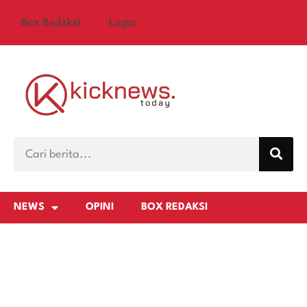
Box Redaksi
Login
NEWS
OPINI
BOX REDAKSI