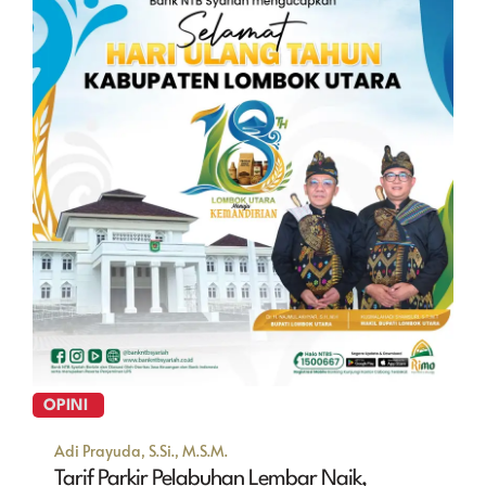
OPINI
Adi Prayuda, S.Si., M.S.M.
Tarif Parkir Pelabuhan Lembar Naik,