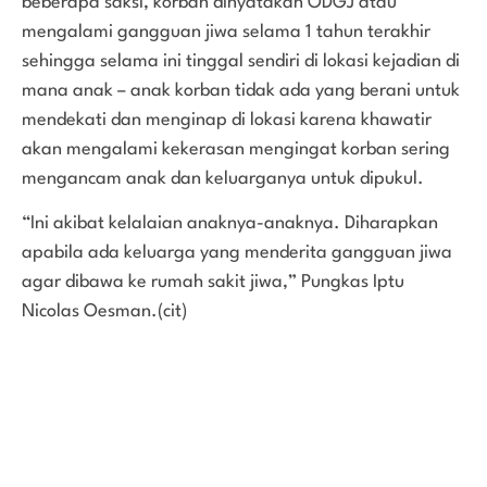
beberapa saksi, korban dinyatakan ODGJ atau
mengalami gangguan jiwa selama 1 tahun terakhir
sehingga selama ini tinggal sendiri di lokasi kejadian di
mana anak – anak korban tidak ada yang berani untuk
mendekati dan menginap di lokasi karena khawatir
akan mengalami kekerasan mengingat korban sering
mengancam anak dan keluarganya untuk dipukul.
“Ini akibat kelalaian anaknya-anaknya. Diharapkan
apabila ada keluarga yang menderita gangguan jiwa
agar dibawa ke rumah sakit jiwa,” Pungkas Iptu
Nicolas Oesman.(cit)