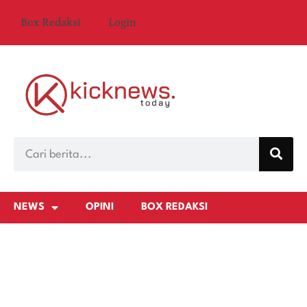
Box Redaksi
Login
NEWS
OPINI
BOX REDAKSI