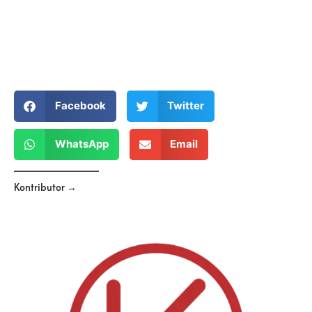
Facebook
Twitter
WhatsApp
Email
Kontributor →