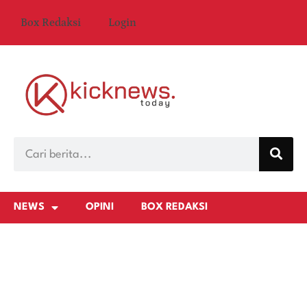
Box Redaksi
Login
NEWS
OPINI
BOX REDAKSI