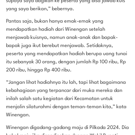
supaya saya bagikan ke peserta yang bisa jawab kuis
yang saya berikan,” bebernya.
Pantas saja, bukan hanya emak-emak yang
mendapatkan hadiah dari Winengan setelah
menjawab kuisnya, namun anak-anak dan bapak-
bapak juga ikut berebut menjawab. Setidaknya,
peserta yang mendapatkan hadiah berupa uang tunai
itu sebanyak 30 orang, dengan jumlah Rp 100 ribu, Rp
200 ribu, hingga Rp 400 ribu.
“Jangan lihat hadiahnya itu lah, tapi lihat bagaimana
kebahagiaan yang terpancar dari muka mereka dan
inilah salah satu kegiatan dari Kecamatan untuk
menjalin silaturahmi dengan teman-teman kita,” kata
Winengan.
Winengan digadang-gadang maju di Pilkada 2024. Dia