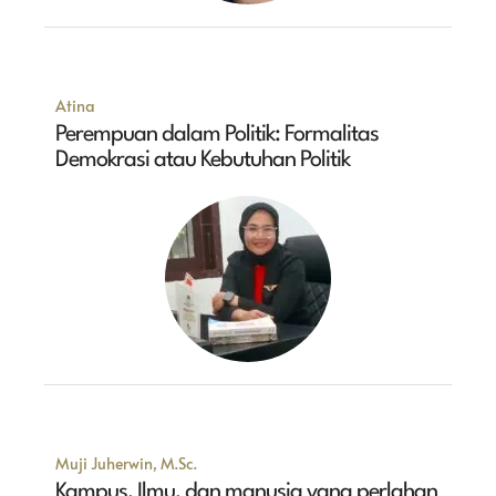
Atina
Perempuan dalam Politik: Formalitas
Demokrasi atau Kebutuhan Politik
Muji Juherwin, M.Sc.
Kampus, Ilmu, dan manusia yang perlahan