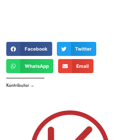
Facebook
Twitter
WhatsApp
Email
Kontributor →