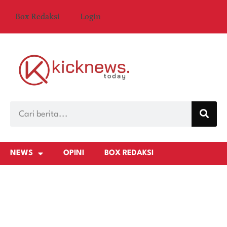
Box Redaksi
Login
NEWS
OPINI
BOX REDAKSI