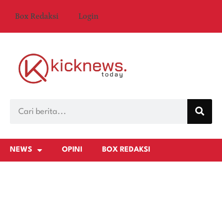
Box Redaksi
Login
NEWS
OPINI
BOX REDAKSI