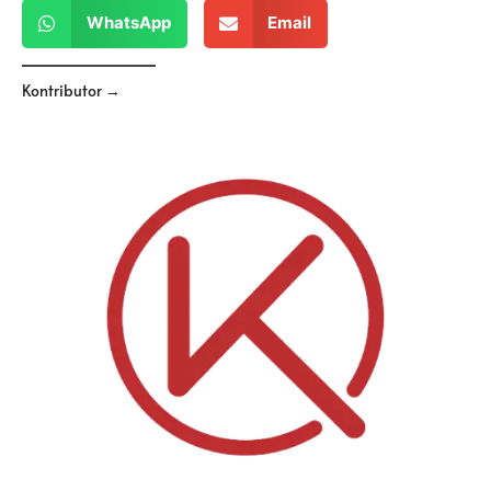
WhatsApp
Email
Kontributor →