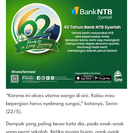
“Karena ini akses utama warga di sini. Kalau mau
bepergian harus nyebrang sungai,” katanya, Senin
(22/5).
Dampak yang paling besar kata dia, pada anak-anak
yang pergi sekolah. Ketika musim hujan, anak-anak