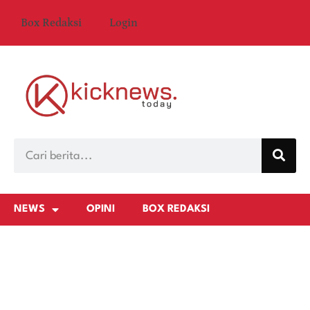
Box Redaksi
Login
NEWS
OPINI
BOX REDAKSI