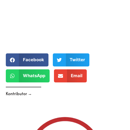
Facebook
Twitter
WhatsApp
Email
Kontributor →