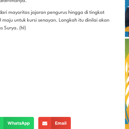
diterimanya.
 dari mayoritas jajaran pengurus hingga di tingkat
maju untuk kursi senayan. Langkah itu dinilai akan
s Surya. (hl)
WhatsApp
Email