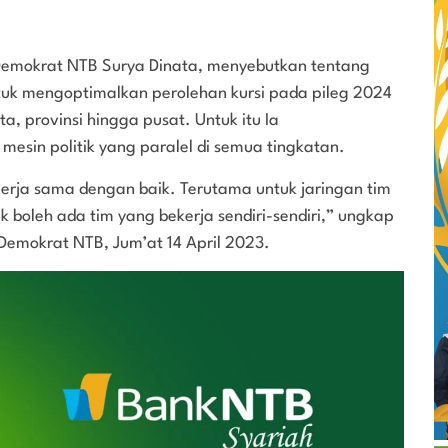
Demokrat NTB Surya Dinata, menyebutkan tentang
ntuk mengoptimalkan perolehan kursi pada pileg 2024
, provinsi hingga pusat. Untuk itu Ia
mesin politik yang paralel di semua tingkatan.
erja sama dengan baik. Terutama untuk jaringan tim
 boleh ada tim yang bekerja sendiri-sendiri,” ungkap
 Demokrat NTB, Jum’at 14 April 2023.