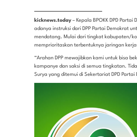
kicknews.today
– Kepala BPOKK DPD Partai 
adanya instruksi dari DPP Partai Demokrat u
mendatang. Mulai dari tingkat kabupaten/kota
memprioritaskan terbentuknya jaringan kerja 
“Arahan DPP mewajibkan kami untuk bisa bek
kampanye dan saksi di semua tingkatan. Tidak
Surya yang ditemui di Sekertariat DPD Partai