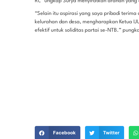
RI,” ungkap Surya menyiratkan arahan yang 
“Selain itu aspirasi yang saya pribadi terima
kelurahan dan desa, mengharapkan Ketua IJU 
efektif untuk soliditas partai se-NTB.” pungka
Facebook
Twitter