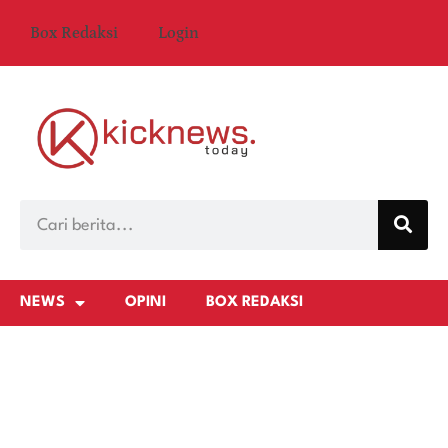
Box Redaksi
Login
NEWS
OPINI
BOX REDAKSI