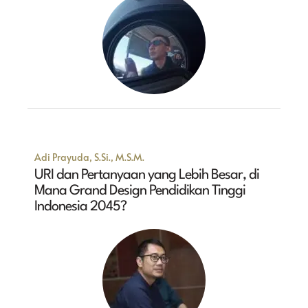
Adi Prayuda, S.Si., M.S.M.
URI dan Pertanyaan yang Lebih Besar, di
Mana Grand Design Pendidikan Tinggi
Indonesia 2045?