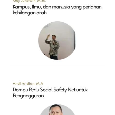
Muji Juherwin, M.Sc.
Kampus, Ilmu, dan manusia yang perlahan
kehilangan arah
Andi Fardian, M.A
Dompu Perlu Social Safety Net untuk
Pengangguran