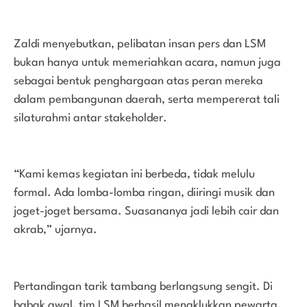
Zaldi menyebutkan, pelibatan insan pers dan LSM
bukan hanya untuk memeriahkan acara, namun juga
sebagai bentuk penghargaan atas peran mereka
dalam pembangunan daerah, serta mempererat tali
silaturahmi antar stakeholder.
“Kami kemas kegiatan ini berbeda, tidak melulu
formal. Ada lomba-lomba ringan, diiringi musik dan
joget-joget bersama. Suasananya jadi lebih cair dan
akrab,” ujarnya.
Pertandingan tarik tambang berlangsung sengit. Di
babak awal, tim LSM berhasil menaklukkan pewarta.