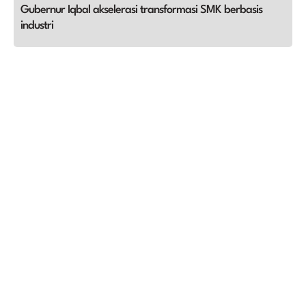
Gubernur Iqbal akselerasi transformasi SMK berbasis
industri