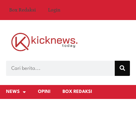
Box Redaksi
Login
NEWS
OPINI
BOX REDAKSI