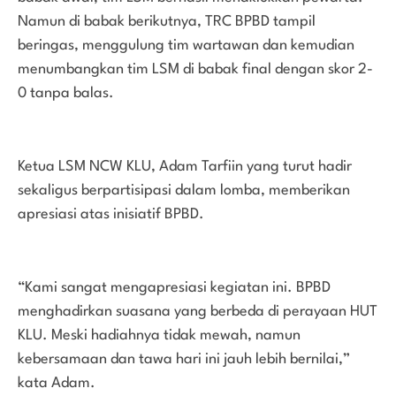
Namun di babak berikutnya, TRC BPBD tampil
beringas, menggulung tim wartawan dan kemudian
menumbangkan tim LSM di babak final dengan skor 2-
0 tanpa balas.
Ketua LSM NCW KLU, Adam Tarfiin yang turut hadir
sekaligus berpartisipasi dalam lomba, memberikan
apresiasi atas inisiatif BPBD.
“Kami sangat mengapresiasi kegiatan ini. BPBD
menghadirkan suasana yang berbeda di perayaan HUT
KLU. Meski hadiahnya tidak mewah, namun
kebersamaan dan tawa hari ini jauh lebih bernilai,”
kata Adam.