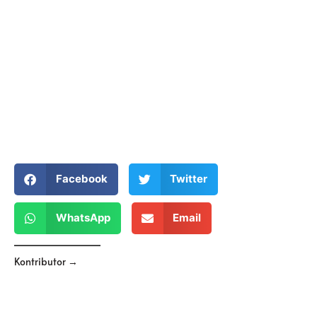
Facebook
Twitter
WhatsApp
Email
Kontributor →