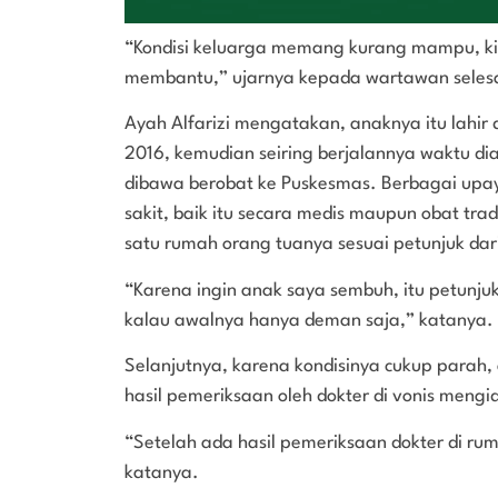
“Kondisi keluarga memang kurang mampu, kit
membantu,” ujarnya kepada wartawan seles
Ayah Alfarizi mengatakan, anaknya itu lahi
2016, kemudian seiring berjalannya waktu di
dibawa berobat ke Puskesmas. Berbagai upay
sakit, baik itu secara medis maupun obat tra
satu rumah orang tuanya sesuai petunjuk dar
“Karena ingin anak saya sembuh, itu petunjuk 
kalau awalnya hanya deman saja,” katanya.
Selanjutnya, karena kondisinya cukup parah,
hasil pemeriksaan oleh dokter di vonis mengi
“Setelah ada hasil pemeriksaan dokter di rum
katanya.