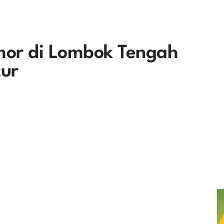
mor di Lombok Tengah
tur