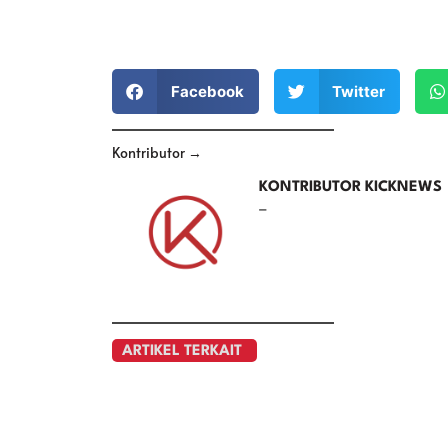
Facebook
Twitter
Kontributor →
KONTRIBUTOR KICKNEWS
–
ARTIKEL TERKAIT