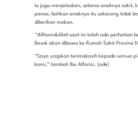
Ia juga menjelaskan, selama anaknya sakit,
panas, bahkan anaknya itu sekarang tidak bis
diberikan makan.
“Allhamdulilah
saat ini telah ada perhatian 
Besok akan dibawa ke Rumah Sakit Provinsi N
“Saya ucapkan terimakasih kepada semua pi
kami,” tambah Ibu Alfarizi. (ade)