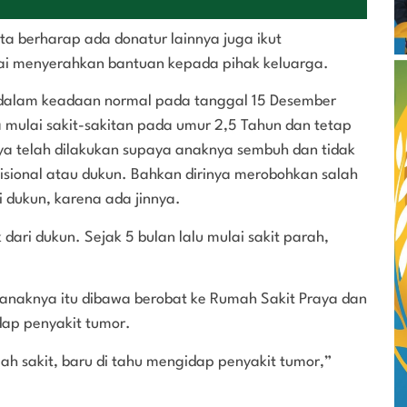
a berharap ada donatur lainnya juga ikut
ai menyerahkan bantuan kepada pihak keluarga.
r dalam keadaan normal pada tanggal 15 Desember
a mulai sakit-sakitan pada umur 2,5 Tahun dan tetap
a telah dilakukan supaya anaknya sembuh dan tidak
disional atau dukun. Bahkan dirinya merobohkan salah
i dukun, karena ada jinnya.
dari dukun. Sejak 5 bulan lalu mulai sakit parah,
 anaknya itu dibawa berobat ke Rumah Sakit Praya dan
dap penyakit tumor.
ah sakit, baru di tahu mengidap penyakit tumor,”