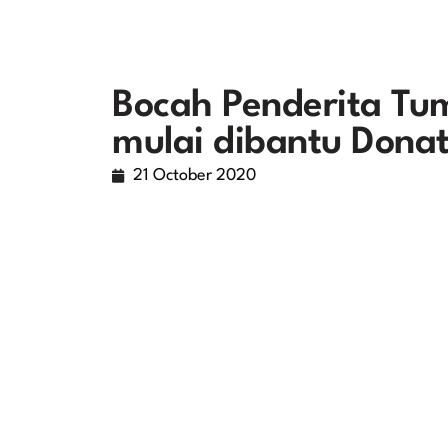
Bocah Penderita Tu
mulai dibantu Dona
21 October 2020