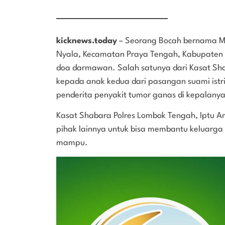
kicknews.today
– Seorang Bocah bernama Mu
Nyala, Kecamatan Praya Tengah, Kabupaten
doa darmawan. Salah satunya dari Kasat Sh
kepada anak kedua dari pasangan suami istri 
penderita penyakit tumor ganas di kepalanya
Kasat Shabara Polres Lombok Tengah, Iptu A
pihak lainnya untuk bisa membantu keluarga 
mampu.