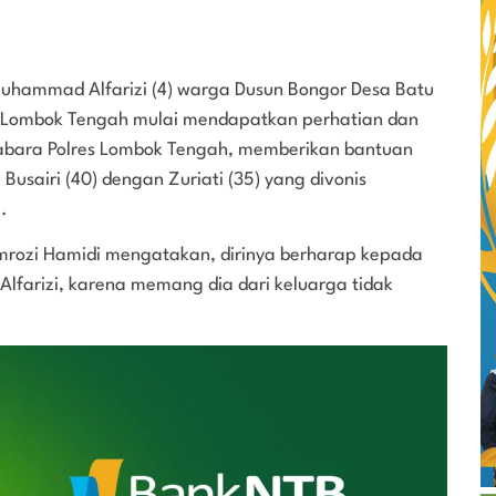
hammad Alfarizi (4) warga Dusun Bongor Desa Batu
 Lombok Tengah mulai mendapatkan perhatian dan
abara Polres Lombok Tengah, memberikan bantuan
Busairi (40) dengan Zuriati (35) yang divonis
.
mrozi Hamidi mengatakan, dirinya berharap kepada
Alfarizi, karena memang dia dari keluarga tidak