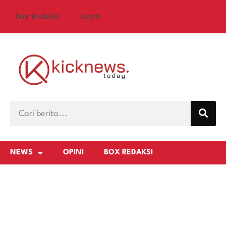
Box Redaksi
Login
NEWS
OPINI
BOX REDAKSI