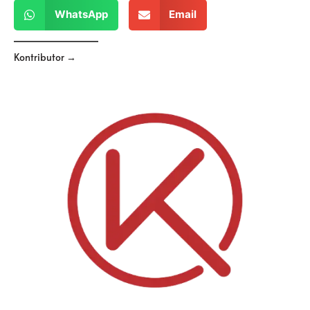
WhatsApp
Email
Kontributor →