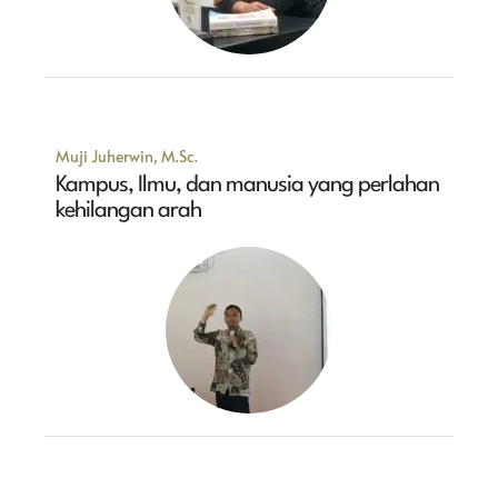
Muji Juherwin, M.Sc.
Kampus, Ilmu, dan manusia yang perlahan
kehilangan arah