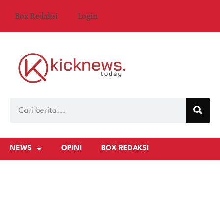
Box Redaksi
Login
NEWS
OPINI
BOX REDAKSI