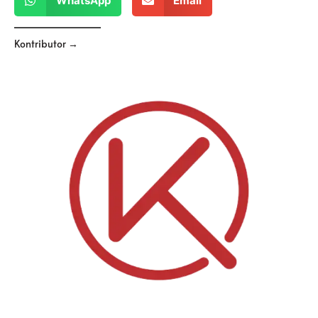
WhatsApp
Email
Kontributor →