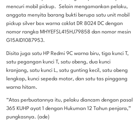
mencuri mobil pickup. Selain mengamankan pelaku,
anggota menyita barang bukti berupa satu unit mobil
pickup silver box warna coklat DR 8024 DC dengan
nomor rangka MHYEFSL415HJ79858 dan nomor mesin
G15AID1087953.
Disita juga satu HP Redmi 9C warna biru, tiga kunci T,
satu pegangan kunci T, satu obeng, dua kunci
kranjang, satu kunci L, satu gunting kecil, satu obeng
lengkap, kunci sepeda motor, dan satu tas pinggang
warna hitam.
“Atas perbuatannya itu, pelaku diancam dengan pasal
365 KUHP ayat 1 dengan Hukuman 12 Tahun penjara,”
pungkasnya. (ade)