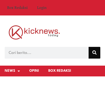
Box Redaksi
Login
NEWS
OPINI
BOX REDAKSI