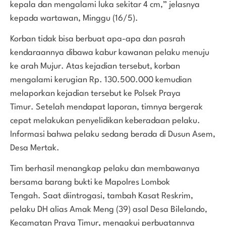
kepala dan mengalami luka sekitar 4 cm,” jelasnya
kepada wartawan, Minggu (16/5).
Korban tidak bisa berbuat apa-apa dan pasrah
kendaraannya dibawa kabur kawanan pelaku menuju
ke arah Mujur. Atas kejadian tersebut, korban
mengalami kerugian Rp. 130.500.000 kemudian
melaporkan kejadian tersebut ke Polsek Praya
Timur. Setelah mendapat laporan, timnya bergerak
cepat melakukan penyelidikan keberadaan pelaku.
Informasi bahwa pelaku sedang berada di Dusun Asem,
Desa Mertak.
Tim berhasil menangkap pelaku dan membawanya
bersama barang bukti ke Mapolres Lombok
Tengah. Saat diintrogasi, tambah Kasat Reskrim,
pelaku DH alias Amak Meng (39) asal Desa Bilelando,
Kecamatan Praya Timur, mengakui perbuatannya