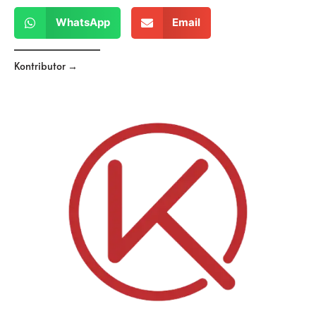
WhatsApp
Email
Kontributor →