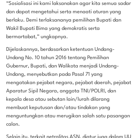
“Sosialisasi ini kami laksanakan agar kita semua sadar
dan dapat mengetahui serta menaati aturan yang
berlaku. Demi terlaksananya pemilihan Bupati dan
Wakil Bupati Bima yang demokratis serta
bermartabat,” ungkapnya.
Dijelaskannya, berdasarkan ketentuan Undang-
Undang No. 10 tahun 2016 tentang Pemilihan
Gubernur, Bupati, dan Walikota menjadi Undang-
Undang, menyebutkan pada Pasal 71 yang
mengatakan pejabat negara, pejabat daerah, pejabat
Aparatur Sipil Negara, anggota TNI/POLRI, dan
kepala desa atau sebutan lain/lurah dilarang
membuat keputusan dan/atau tindakan yang
menguntungkan atau merugikan salah satu pasangan
calon.
Selain itu, terkait netralitas ASN, diatur juga dalam UU