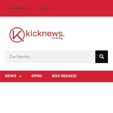
Box Redaksi
Login
NEWS
OPINI
BOX REDAKSI