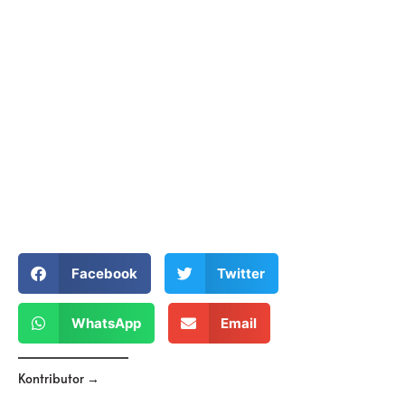
Facebook
Twitter
WhatsApp
Email
Kontributor →