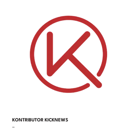
KONTRIBUTOR KICKNEWS
–