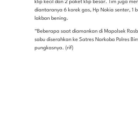
klip kecil dan 2 paket klip besar. Tim juga
diantaranya 6 korek gas, Hp Nokia senter, 1 b
lakban bening.
“Beberapa saat diamankan di Mapolsek Rasba
sabu diserahkan ke Satres Narkoba Polres Bim
pungkasnya. (rif)