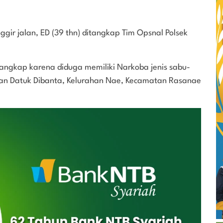
ggir jalan, ED (39 thn) ditangkap Tim Opsnal Polsek
angkap karena diduga memiliki Narkoba jenis sabu-
lan Datuk Dibanta, Kelurahan Nae, Kecamatan Rasanae