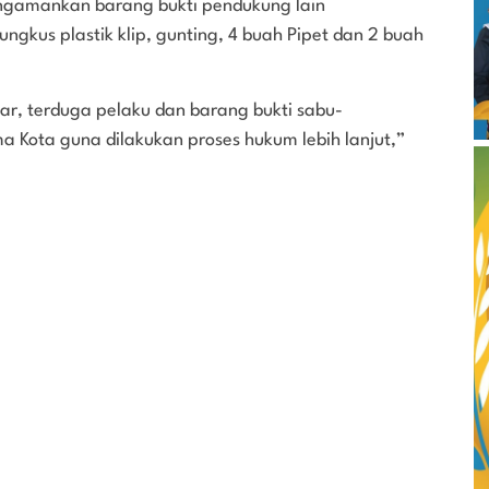
 mengamankan barang bukti pendukung lain
ungkus plastik klip, gunting, 4 buah Pipet dan 2 buah
r, terduga pelaku dan barang bukti sabu-
a Kota guna dilakukan proses hukum lebih lanjut,”