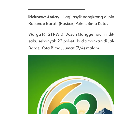
kicknews.today
– Lagi asyik nongkrong di pin
Rasanae Barat (Rasbar) Polres Bima Kota.
Warga RT 21 RW 01 Dusun Manggemaci ini dit
sabu sebanyak 22 paket. Ia diamankan di Ja
Barat, Kota Bima, Jumat (7/4) malam.