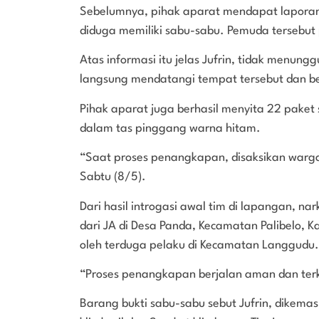
Sebelumnya, pihak aparat mendapat laporan
diduga memiliki sabu-sabu. Pemuda tersebut 
Atas informasi itu jelas Jufrin, tidak menun
langsung mendatangi tempat tersebut dan be
Pihak aparat juga berhasil menyita 22 paket
dalam tas pinggang warna hitam.
“Saat proses penangkapan, disaksikan warga
Sabtu (8/5).
Dari hasil introgasi awal tim di lapangan, nar
dari JA di Desa Panda, Kecamatan Palibelo,
oleh terduga pelaku di Kecamatan Langgudu.
“Proses penangkapan berjalan aman dan terk
Barang bukti sabu-sabu sebut Jufrin, dikema