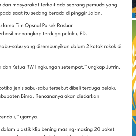
 dari masyarakat terkait ada seorang pemuda yang
pada saat itu sedang berada di pinggir Jalan.
ggu lama Tim Opsnal Polsek Rasbar
rhasil menangkap terduga pelaku, ED.
 sabu-sabu yang disembunyikan dalam 2 kotak rokok di
 dan Ketua RW lingkungan setempat,” ungkap Jufrin,
kotika jenis sabu-sabu tersebut dibeli terduga pelaku
 Kabupaten Bima. Rencananya akan diedarkan
endali,” ujarnya.
s dalam plastik klip bening masing-masing 20 paket