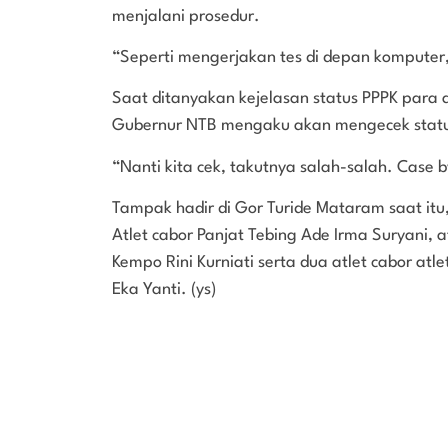
menjalani prosedur.
“Seperti mengerjakan tes di depan komputer,
Saat ditanyakan kejelasan status PPPK para
Gubernur NTB mengaku akan mengecek status
“Nanti kita cek, takutnya salah-salah. Case b
Tampak hadir di Gor Turide Mataram saat itu, 
Atlet cabor Panjat Tebing Ade Irma Suryani, at
Kempo Rini Kurniati serta dua atlet cabor at
Eka Yanti. (ys)