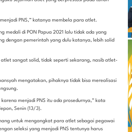
a menjadi PNS,” katanya membela para atlet.
g medali di PON Papua 2021 lalu tidak ada yang
 dengan pemerintah yang dulu katanya, lebih solid
let sangat solid, tidak seperti sekarang, nasib atlet-
mansyah mengatakan, pihaknya tidak bisa merealisasi
langsung.
 karena menjadi PNS itu ada prosedurnya,” kata
lepon, Senin (13/3).
nang untuk mengangkat para atlet sebagai pegawai
engan seleksi yang menjadi PNS tentunya harus