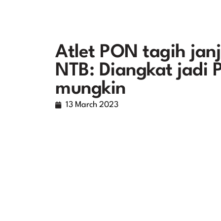
Atlet PON tagih jan
NTB: Diangkat jadi 
mungkin
13 March 2023