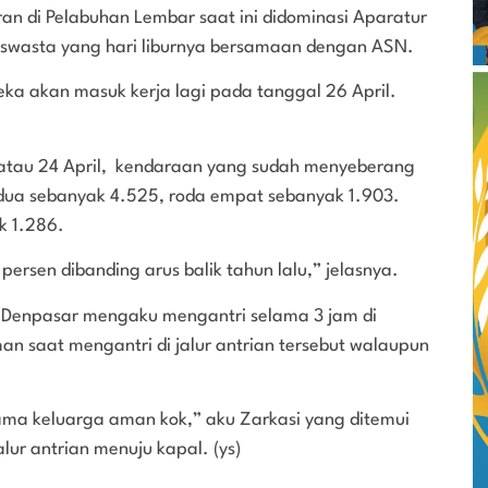
an di Pelabuhan Lembar saat ini didominasi Aparatur
a swasta yang hari liburnya bersamaan dengan ASN.
eka akan masuk kerja lagi pada tanggal 26 April.
 atau 24 April, kendaraan yang sudah menyeberang
dua sebanyak 4.525, roda empat sebanyak 1.903.
k 1.286.
 persen dibanding arus balik tahun lalu,” jelasnya.
i Denpasar mengaku mengantri selama 3 jam di
 saat mengantri di jalur antrian tersebut walaupun
ma keluarga aman kok,” aku Zarkasi yang ditemui
lur antrian menuju kapal. (ys)