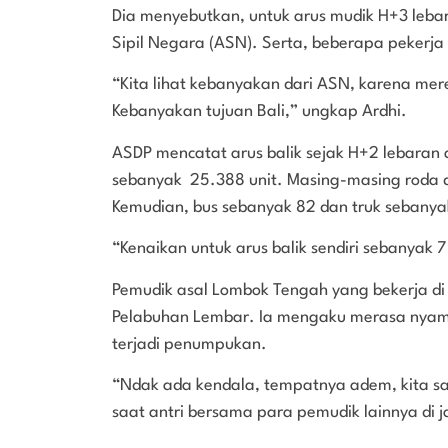
Dia menyebutkan, untuk arus mudik H+3 lebar
Sipil Negara (ASN). Serta, beberapa pekerj
“Kita lihat kebanyakan dari ASN, karena mer
Kebanyakan tujuan Bali,” ungkap Ardhi.
ASDP mencatat arus balik sejak H+2 lebaran
sebanyak 25.388 unit. Masing-masing roda 
Kemudian, bus sebanyak 82 dan truk sebanya
“Kenaikan untuk arus balik sendiri sebanyak 7
Pemudik asal Lombok Tengah yang bekerja d
Pelabuhan Lembar. Ia mengaku merasa nyaman
terjadi penumpukan.
“Ndak ada kendala, tempatnya adem, kita sa
saat antri bersama para pemudik lainnya di ja