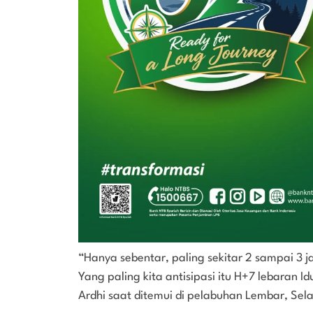
“Hanya sebentar, paling sekitar 2 sampai 3 
Yang paling kita antisipasi itu H+7 lebaran Idu
Ardhi saat ditemui di pelabuhan Lembar, Sela