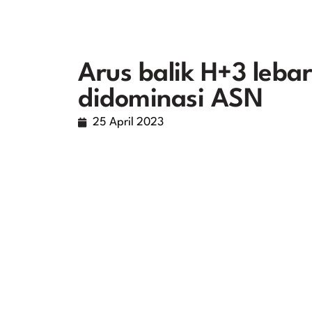
Arus balik H+3 leba
didominasi ASN
25 April 2023