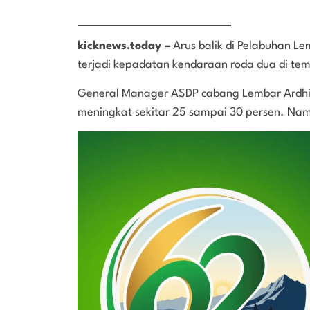
kicknews.today –
Arus balik di Pelabuhan L
terjadi kepadatan kendaraan roda dua di tem
General Manager ASDP cabang Lembar Ardhi
meningkat sekitar 25 sampai 30 persen. Nam