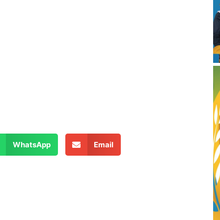
WhatsApp
Email