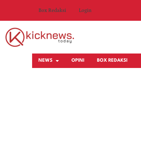
Box Redaksi
Login
NEWS
OPINI
BOX REDAKSI