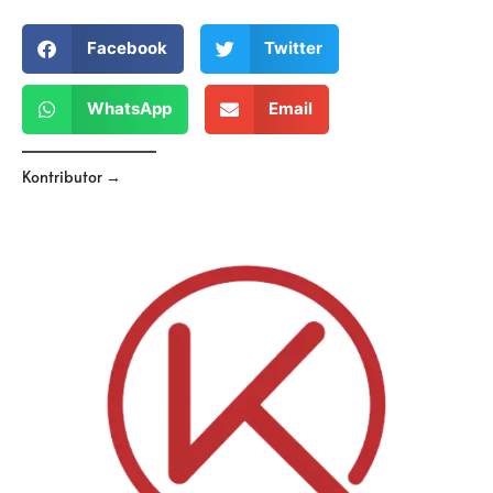
Facebook
Twitter
WhatsApp
Email
Kontributor →