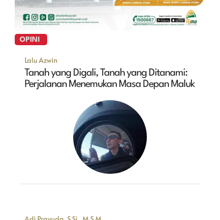
OPINI
Lalu Azwin
Tanah yang Digali, Tanah yang Ditanami:
Perjalanan Menemukan Masa Depan Maluk
Adi Prayuda, S.Si., M.S.M.