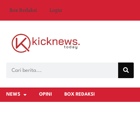
Box Redaksi
Login
NEWS
OPINI
BOX REDAKSI