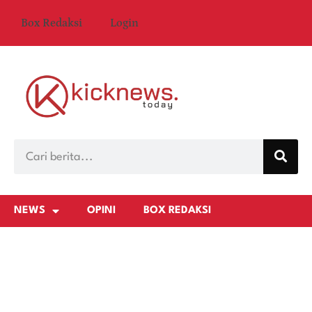
Box Redaksi
Login
NEWS
OPINI
BOX REDAKSI