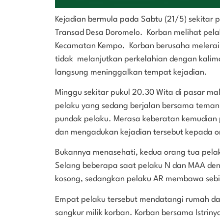
Kejadian bermula pada Sabtu (21/5) sekitar p
Transad Desa Doromelo. Korban melihat pel
Kecamatan Kempo. Korban berusaha melerai 
tidak melanjutkan perkelahian dengan kalim
langsung meninggalkan tempat kejadian.
Minggu sekitar pukul 20.30 Wita di pasar m
pelaku yang sedang berjalan bersama teman
pundak pelaku. Merasa keberatan kemudian
dan mengadukan kejadian tersebut kepada o
Bukannya menasehati, kedua orang tua pela
Selang beberapa saat pelaku N dan MAA d
kosong, sedangkan pelaku AR membawa sebi
Empat pelaku tersebut mendatangi rumah d
sangkur milik korban. Korban bersama Istrin