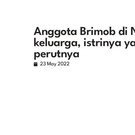
Anggota Brimob di 
keluarga, istrinya y
perutnya
23 May 2022