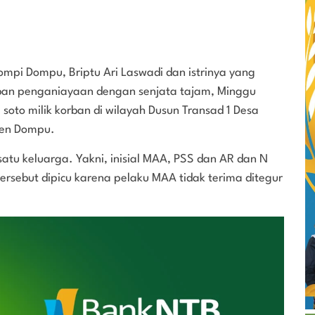
mpi Dompu, Briptu Ari Laswadi dan istrinya yang
rban penganiayaan dengan senjata tajam, Minggu
 soto milik korban di wilayah Dusun Transad 1 Desa
ten Dompu.
atu keluarga. Yakni, inisial MAA, PSS dan AR dan N
rsebut dipicu karena pelaku MAA tidak terima ditegur