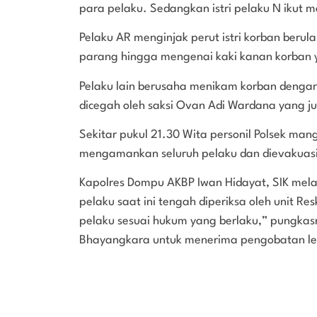
para pelaku. Sedangkan istri pelaku N ikut
Pelaku AR menginjak perut istri korban beru
parang hingga mengenai kaki kanan korban
Pelaku lain berusaha menikam korban deng
dicegah oleh saksi Ovan Adi Wardana yang ju
Sekitar pukul 21.30 Wita personil Polsek m
mengamankan seluruh pelaku dan dievakuasi
Kapolres Dompu AKBP Iwan Hidayat, SIK mela
pelaku saat ini tengah diperiksa oleh unit Re
pelaku sesuai hukum yang berlaku,” pungkasn
Bhayangkara untuk menerima pengobatan lebih 