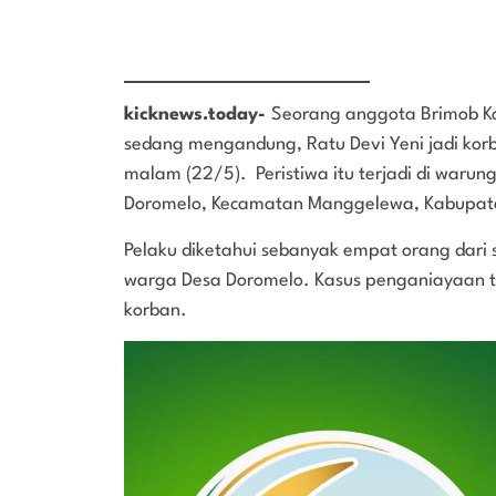
kicknews.today-
Seorang anggota Brimob Ko
sedang mengandung, Ratu Devi Yeni jadi ko
malam (22/5). Peristiwa itu terjadi di warung
Doromelo, Kecamatan Manggelewa, Kabupa
Pelaku diketahui sebanyak empat orang dari s
warga Desa Doromelo. Kasus penganiayaan te
korban.