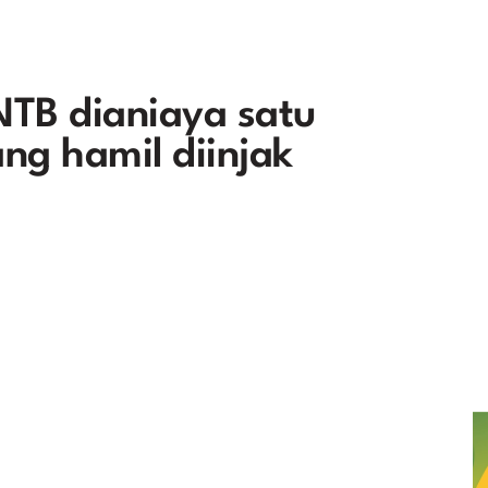
NTB dianiaya satu
ang hamil diinjak