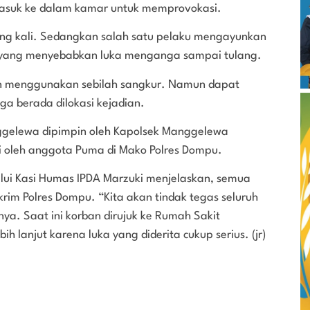
 masuk ke dalam kamar untuk memprovokasi.
lang kali. Sedangkan salah satu pelaku mengayunkan
 yang menyebabkan luka menganga sampai tulang.
an menggunakan sebilah sangkur. Namun dapat
ga berada dilokasi kejadian.
anggelewa dipimpin oleh Kapolsek Manggelewa
 oleh anggota Puma di Mako Polres Dompu.
lui Kasi Humas IPDA Marzuki menjelaskan, semua
skrim Polres Dompu. “Kita akan tindak tegas seluruh
ya. Saat ini korban dirujuk ke Rumah Sakit
lanjut karena luka yang diderita cukup serius. (jr)