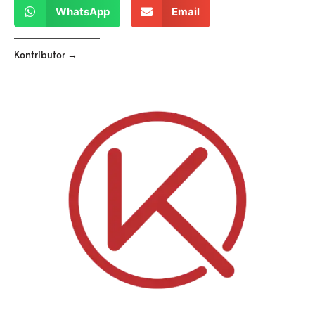
WhatsApp
Email
Kontributor →