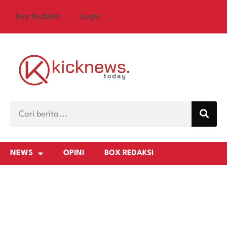
Box Redaksi
Login
NEWS
OPINI
BOX REDAKSI