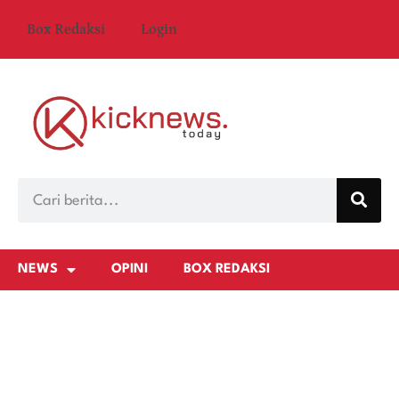
Box Redaksi
Login
NEWS
OPINI
BOX REDAKSI