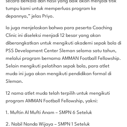
secara berkala dan hasil yang baik akan menjadi titik
tumpu kami untuk memperluas program ke
depannya,” jelas Priyo.
Ia juga menjelaskan bahwa para peserta Coaching
Clinic ini diseleksi menjadi 12 besar yang akan
diberangkatkan untuk mengikuti akademi sepak bola di
PSS Development Center Sleman selama satu tahun,
melalui program bernama AMMAN Football Fellowship.
Selain mengikuti pelatihan sepak bola, para atlet
muda ini juga akan mengikuti pendidikan formal di
Sleman.
12 nama atlet muda telah terpilih untuk mengikuti
program AMMAN Football Fellowship, yakni:
1. Muftin Al Mufti Anam – SMPN 6 Seteluk
2. Nabil Nanda Wijaya – SMPN 1 Seteluk