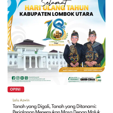
OPINI
Lalu Azwin
Tanah yang Digali, Tanah yang Ditanami:
Perjalanan Menemukan Masa Depan Maluk