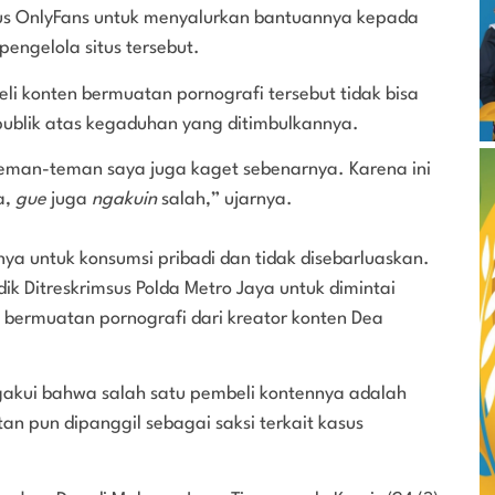
us OnlyFans untuk menyalurkan bantuannya kepada
pengelola situs tersebut.
 konten bermuatan pornografi tersebut tidak bisa
ublik atas kegaduhan yang ditimbulkannya.
teman-teman saya juga kaget sebenarnya. Karena ini
a,
gue
juga
ngakuin
salah,” ujarnya.
ya untuk konsumsi pribadi dan tidak disebarluaskan.
k Ditreskrimsus Polda Metro Jaya untuk dimintai
 bermuatan pornografi dari kreator konten Dea
akui bahwa salah satu pembeli kontennya adalah
n pun dipanggil sebagai saksi terkait kasus