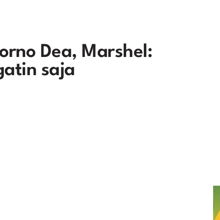
porno Dea, Marshel:
atin saja