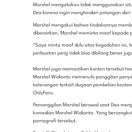
Marshel mengatakan tidak menggunakan sit
Dea karena ingin menghindari potongan dari 
Marshel mengakui bahwa tindakannya membeli
dibenarkan. Marshel meminta maaf kepada p
“Saya minta maaf dulu atas kegaduhan ini, 
perbuatan yang tidak bisa dibilang benar jug
Marshel juga memastikan konten tersebut han
Marshel Widianto memenuhi panggilan penyidi
keterangan terkait dugaan pembelian konten
OnlyFans.
Pemanggilan Marshel berawal saat Dea meng
komedian Marshel Widianto. Yang bersangkuta
pornografi tersebut.