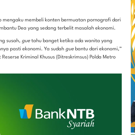
o mengaku membeli konten bermuatan pornografi dari
embantu Dea yang sedang terbelit masalah ekonomi.
ang susah,
gue
tahu banget ketika ada wanita yang
hnya pasti ekonomi. Ya sudah
gue
bantu dari ekonomi,”
t Reserse Kriminal Khusus (Ditreskrimsus) Polda Metro