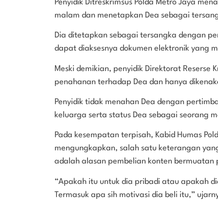
Penyidik Ditreskrimsus Polda Metro Jaya men
malam dan menetapkan Dea sebagai tersan
Dia ditetapkan sebagai tersangka dengan p
dapat diaksesnya dokumen elektronik yang m
Meski demikian, penyidik Direktorat Reserse 
penahanan terhadap Dea dan hanya dikenak
Penyidik tidak menahan Dea dengan pertimb
keluarga serta status Dea sebagai seorang 
Pada kesempatan terpisah, Kabid Humas Pold
mengungkapkan, salah satu keterangan yang
adalah alasan pembelian konten bermuatan 
“Apakah itu untuk dia pribadi atau apakah d
Termasuk apa sih motivasi dia beli itu,” ujarn