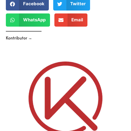
Facebook
Twitter
WhatsApp
Email
Kontributor →