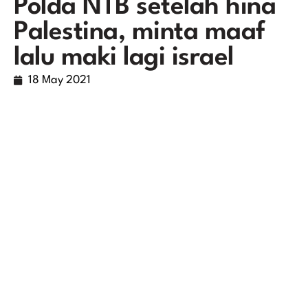
Polda NTB setelah hina
Palestina, minta maaf
lalu maki lagi israel
18 May 2021