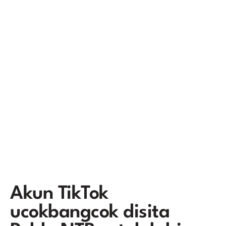
Akun TikTok
ucokbangcok disita