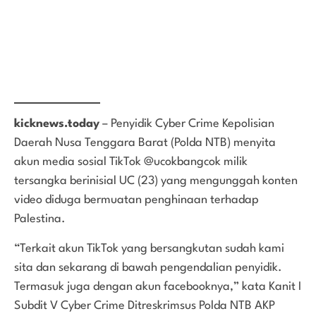
kicknews.today
– Penyidik Cyber Crime Kepolisian
Daerah Nusa Tenggara Barat (Polda NTB) menyita
akun media sosial TikTok @ucokbangcok milik
tersangka berinisial UC (23) yang mengunggah konten
video diduga bermuatan penghinaan terhadap
Palestina.
“Terkait akun TikTok yang bersangkutan sudah kami
sita dan sekarang di bawah pengendalian penyidik.
Termasuk juga dengan akun facebooknya,” kata Kanit I
Subdit V Cyber Crime Ditreskrimsus Polda NTB AKP