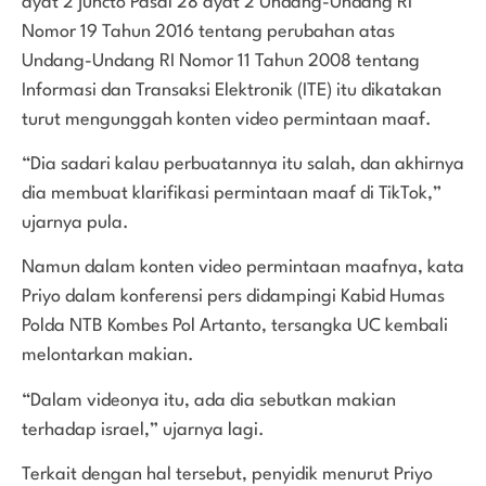
ayat 2 juncto Pasal 28 ayat 2 Undang-Undang RI
Nomor 19 Tahun 2016 tentang perubahan atas
Undang-Undang RI Nomor 11 Tahun 2008 tentang
Informasi dan Transaksi Elektronik (ITE) itu dikatakan
turut mengunggah konten video permintaan maaf.
“Dia sadari kalau perbuatannya itu salah, dan akhirnya
dia membuat klarifikasi permintaan maaf di TikTok,”
ujarnya pula.
Namun dalam konten video permintaan maafnya, kata
Priyo dalam konferensi pers didampingi Kabid Humas
Polda NTB Kombes Pol Artanto, tersangka UC kembali
melontarkan makian.
“Dalam videonya itu, ada dia sebutkan makian
terhadap israel,” ujarnya lagi.
Terkait dengan hal tersebut, penyidik menurut Priyo