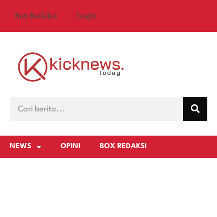
Box Redaksi
Login
NEWS
OPINI
BOX REDAKSI